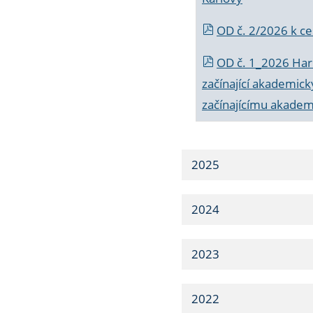
OD č. 2/2026 k
ce
OD č. 1_2026 Har
začínající akademic
začínajícímu akade
2025
2024
2023
2022