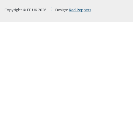
Copyright © FF UK 2026
Design:
Red Peppers