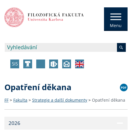
Opatření děkana
FF
>
Fakulta
>
Strategie a další dokumenty
>
Opatření děkana
2026