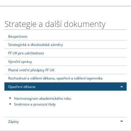
Strategie a další dokumenty
Bezpečnost
Strategické a dlouhodobé záměry
FF UK pro udržitelnost
Výroční zprávy
Platné vnitřní předpisy FF UK
Rozhodnutí a sdělení děkana, opatření a sdělení tajemníka
Opatření děkana
Harmonogram akademického roku
Směrnice a provozní řády
Zápisy