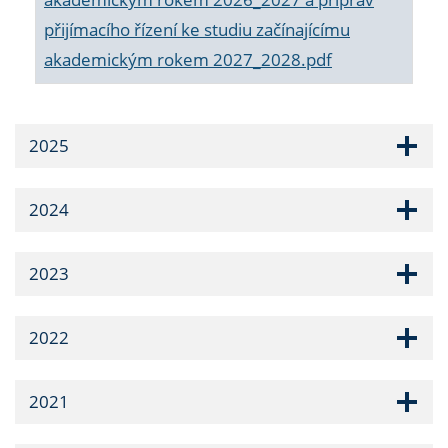
přijímacího řízení ke studiu začínajícímu
akademickým rokem 2027_2028.pdf
2025
2024
2023
2022
2021