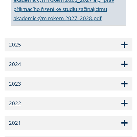
přijímacího řízení ke studiu začínajícímu
akademickým rokem 2027_2028.pdf
2025
2024
2023
2022
2021