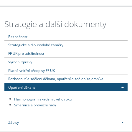
Strategie a další dokumenty
Bezpečnost
Strategické a dlouhodobé záměry
FF UK pro udržitelnost
Výroční zprávy
Platné vnitřní předpisy FF UK
Rozhodnutí a sdělení děkana, opatření a sdělení tajemníka
Opatření děkana
Harmonogram akademického roku
Směrnice a provozní řády
Zápisy