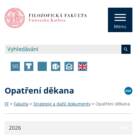
Opatření děkana
FF
>
Fakulta
>
Strategie a další dokumenty
>
Opatření děkana
2026