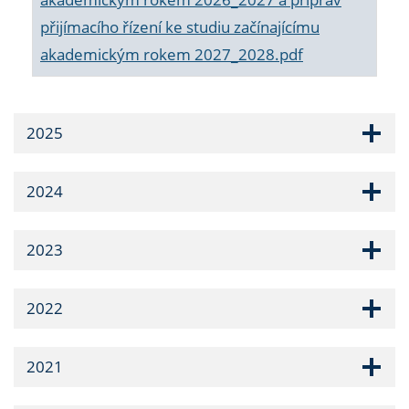
přijímacího řízení ke studiu začínajícímu
akademickým rokem 2027_2028.pdf
2025
2024
2023
2022
2021