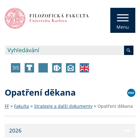
Opatření děkana
FF
>
Fakulta
>
Strategie a další dokumenty
>
Opatření děkana
2026