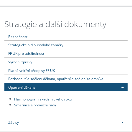
Strategie a další dokumenty
Bezpečnost
Strategické a dlouhodobé záměry
FF UK pro udržitelnost
Výroční zprávy
Platné vnitřní předpisy FF UK
Rozhodnutí a sdělení děkana, opatření a sdělení tajemníka
Opatření děkana
Harmonogram akademického roku
Směrnice a provozní řády
Zápisy