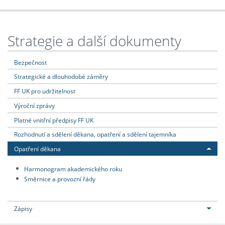
Strategie a další dokumenty
Bezpečnost
Strategické a dlouhodobé záměry
FF UK pro udržitelnost
Výroční zprávy
Platné vnitřní předpisy FF UK
Rozhodnutí a sdělení děkana, opatření a sdělení tajemníka
Opatření děkana
Harmonogram akademického roku
Směrnice a provozní řády
Zápisy