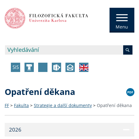
Opatření děkana
FF
>
Fakulta
>
Strategie a další dokumenty
>
Opatření děkana
2026