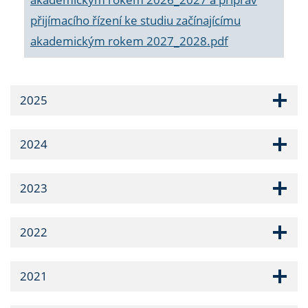
přijímacího řízení ke studiu začínajícímu
akademickým rokem 2027_2028.pdf
2025
2024
2023
2022
2021