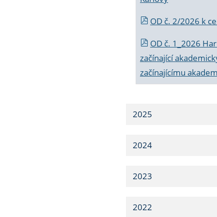
OD č. 2/2026 k
ce
OD č. 1_2026 Har
začínající akademic
začínajícímu akade
2025
2024
2023
2022