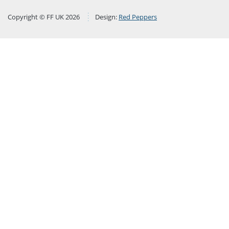
Copyright © FF UK 2026
Design:
Red Peppers