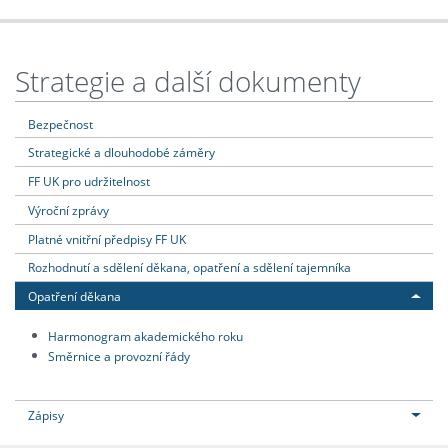
Strategie a další dokumenty
Bezpečnost
Strategické a dlouhodobé záměry
FF UK pro udržitelnost
Výroční zprávy
Platné vnitřní předpisy FF UK
Rozhodnutí a sdělení děkana, opatření a sdělení tajemníka
Opatření děkana
Harmonogram akademického roku
Směrnice a provozní řády
Zápisy