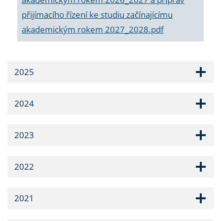
přijímacího řízení ke studiu začínajícímu
akademickým rokem 2027_2028.pdf
2025
2024
2023
2022
2021