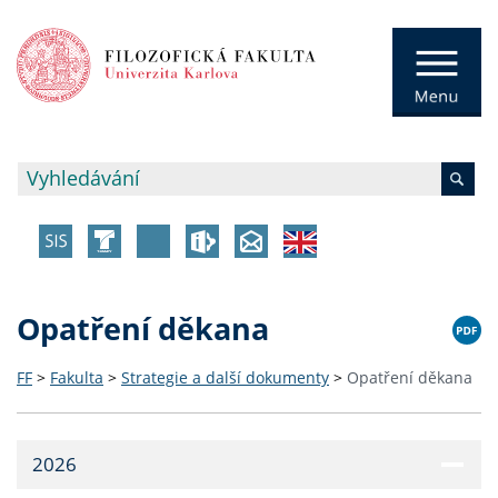
Opatření děkana
FF
>
Fakulta
>
Strategie a další dokumenty
>
Opatření děkana
2026