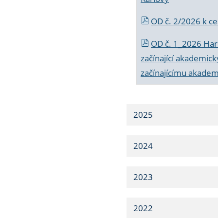
OD č. 2/2026 k
ce
OD č. 1_2026 Har
začínající akademic
začínajícímu akade
2025
2024
2023
2022