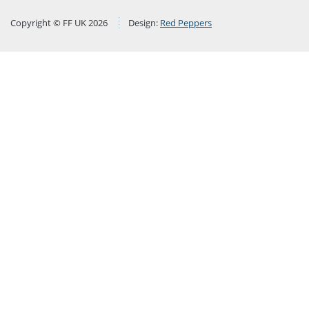
Copyright © FF UK 2026
Design:
Red Peppers