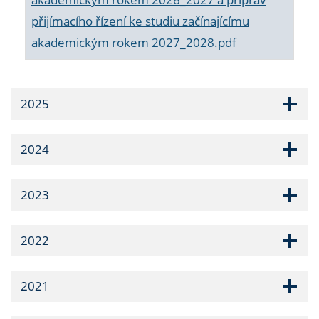
přijímacího řízení ke studiu začínajícímu
akademickým rokem 2027_2028.pdf
2025
2024
2023
2022
2021