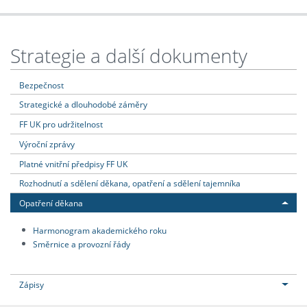
Strategie a další dokumenty
Bezpečnost
Strategické a dlouhodobé záměry
FF UK pro udržitelnost
Výroční zprávy
Platné vnitřní předpisy FF UK
Rozhodnutí a sdělení děkana, opatření a sdělení tajemníka
Opatření děkana
Harmonogram akademického roku
Směrnice a provozní řády
Zápisy