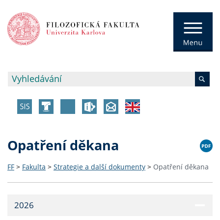
Opatření děkana
FF
>
Fakulta
>
Strategie a další dokumenty
>
Opatření děkana
2026