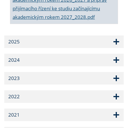
přijímacího řízení ke studiu začínajícímu
akademickým rokem 2027_2028.pdf
2025
2024
2023
2022
2021