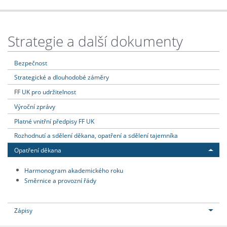
Strategie a další dokumenty
Bezpečnost
Strategické a dlouhodobé záměry
FF UK pro udržitelnost
Výroční zprávy
Platné vnitřní předpisy FF UK
Rozhodnutí a sdělení děkana, opatření a sdělení tajemníka
Opatření děkana
Harmonogram akademického roku
Směrnice a provozní řády
Zápisy