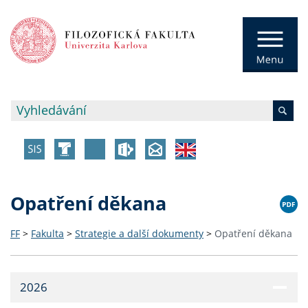
Opatření děkana
FF
>
Fakulta
>
Strategie a další dokumenty
>
Opatření děkana
2026