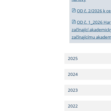
OD č. 2/2026 k
ce
OD č. 1_2026 Har
začínající akademic
začínajícímu akade
2025
2024
2023
2022