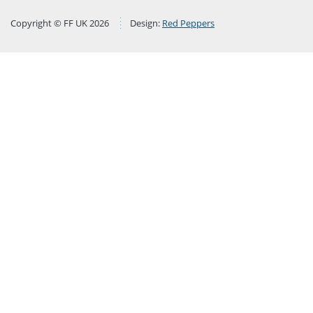
Copyright © FF UK 2026
Design:
Red Peppers