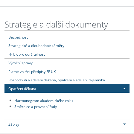
Strategie a další dokumenty
Bezpečnost
Strategické a dlouhodobé záměry
FF UK pro udržitelnost
Výroční zprávy
Platné vnitřní předpisy FF UK
Rozhodnutí a sdělení děkana, opatření a sdělení tajemníka
Opatření děkana
Harmonogram akademického roku
Směrnice a provozní řády
Zápisy