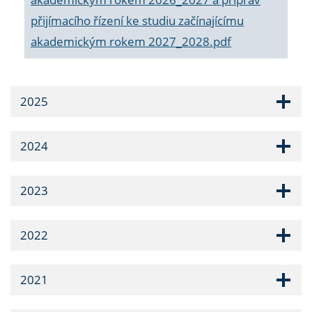
přijímacího řízení ke studiu začínajícímu
akademickým rokem 2027_2028.pdf
2025
2024
2023
2022
2021