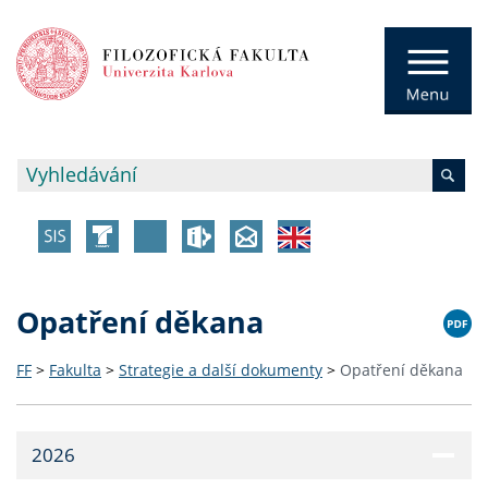
Opatření děkana
FF
>
Fakulta
>
Strategie a další dokumenty
>
Opatření děkana
2026