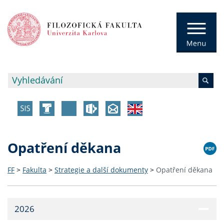
Opatření děkana
FF
>
Fakulta
>
Strategie a další dokumenty
>
Opatření děkana
2026