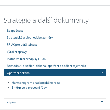
Strategie a další dokumenty
Bezpečnost
Strategické a dlouhodobé záměry
FF UK pro udržitelnost
Výroční zprávy
Platné vnitřní předpisy FF UK
Rozhodnutí a sdělení děkana, opatření a sdělení tajemníka
Opatření děkana
Harmonogram akademického roku
Směrnice a provozní řády
Zápisy