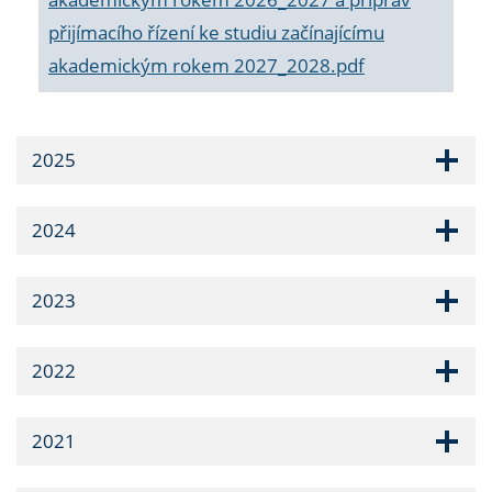
přijímacího řízení ke studiu začínajícímu
akademickým rokem 2027_2028.pdf
2025
2024
2023
2022
2021