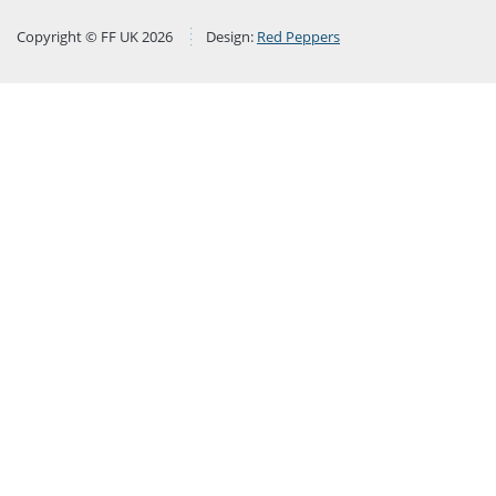
Copyright © FF UK 2026
Design:
Red Peppers