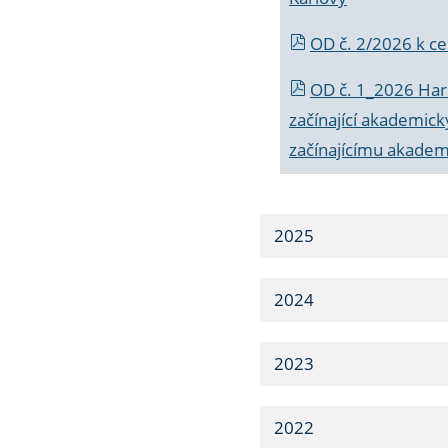
OD č. 2/2026 k
ce
OD č. 1_2026 Har
začínající akademic
začínajícímu akade
2025
2024
2023
2022