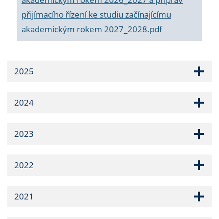
přijímacího řízení ke studiu začínajícímu
akademickým rokem 2027_2028.pdf
2025
2024
2023
2022
2021