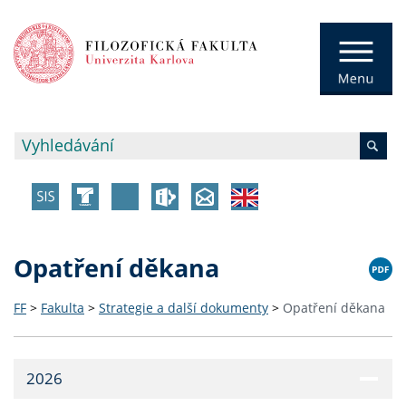
Opatření děkana
FF
>
Fakulta
>
Strategie a další dokumenty
>
Opatření děkana
2026