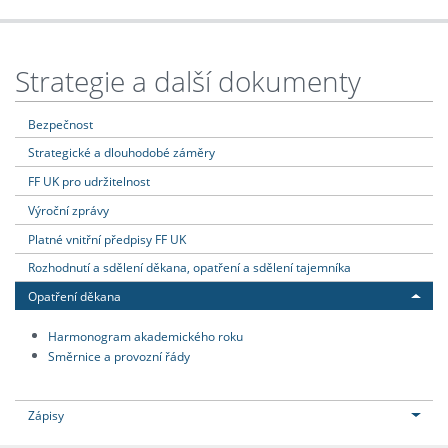
Strategie a další dokumenty
Bezpečnost
Strategické a dlouhodobé záměry
FF UK pro udržitelnost
Výroční zprávy
Platné vnitřní předpisy FF UK
Rozhodnutí a sdělení děkana, opatření a sdělení tajemníka
Opatření děkana
Harmonogram akademického roku
Směrnice a provozní řády
Zápisy