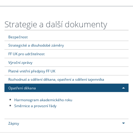
Strategie a další dokumenty
Bezpečnost
Strategické a dlouhodobé záměry
FF UK pro udržitelnost
Výroční zprávy
Platné vnitřní předpisy FF UK
Rozhodnutí a sdělení děkana, opatření a sdělení tajemníka
Opatření děkana
Harmonogram akademického roku
Směrnice a provozní řády
Zápisy