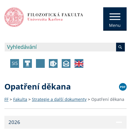
Opatření děkana
FF
>
Fakulta
>
Strategie a další dokumenty
>
Opatření děkana
2026