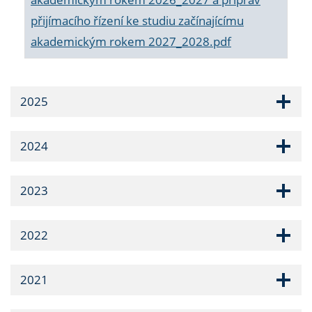
přijímacího řízení ke studiu začínajícímu
akademickým rokem 2027_2028.pdf
2025
2024
2023
2022
2021