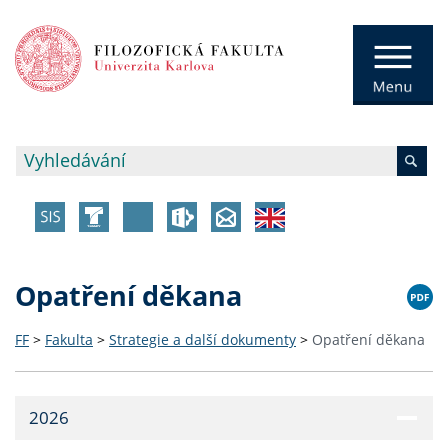
Opatření děkana
FF
>
Fakulta
>
Strategie a další dokumenty
>
Opatření děkana
2026