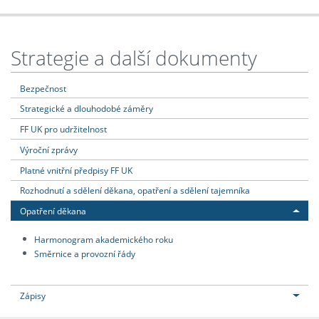
Strategie a další dokumenty
Bezpečnost
Strategické a dlouhodobé záměry
FF UK pro udržitelnost
Výroční zprávy
Platné vnitřní předpisy FF UK
Rozhodnutí a sdělení děkana, opatření a sdělení tajemníka
Opatření děkana
Harmonogram akademického roku
Směrnice a provozní řády
Zápisy