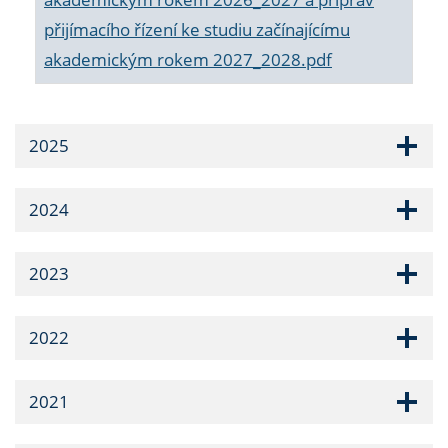
přijímacího řízení ke studiu začínajícímu
akademickým rokem 2027_2028.pdf
2025
2024
2023
2022
2021