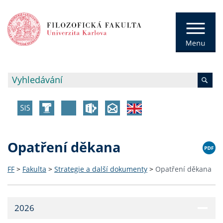
Opatření děkana
FF
>
Fakulta
>
Strategie a další dokumenty
>
Opatření děkana
2026