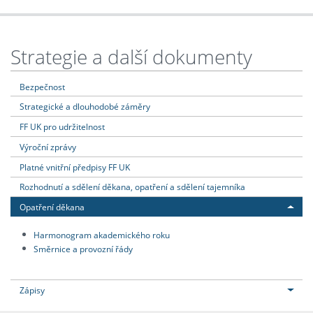
Strategie a další dokumenty
Bezpečnost
Strategické a dlouhodobé záměry
FF UK pro udržitelnost
Výroční zprávy
Platné vnitřní předpisy FF UK
Rozhodnutí a sdělení děkana, opatření a sdělení tajemníka
Opatření děkana
Harmonogram akademického roku
Směrnice a provozní řády
Zápisy