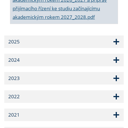
přijímacího řízení ke studiu začínajícímu
akademickým rokem 2027_2028.pdf
2025
2024
2023
2022
2021