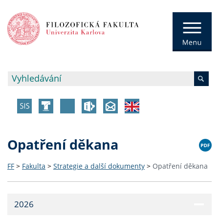
Opatření děkana
FF
>
Fakulta
>
Strategie a další dokumenty
>
Opatření děkana
2026