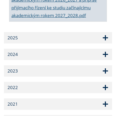
přijímacího řízení ke studiu začínajícímu
akademickým rokem 2027_2028.pdf
2025
2024
2023
2022
2021