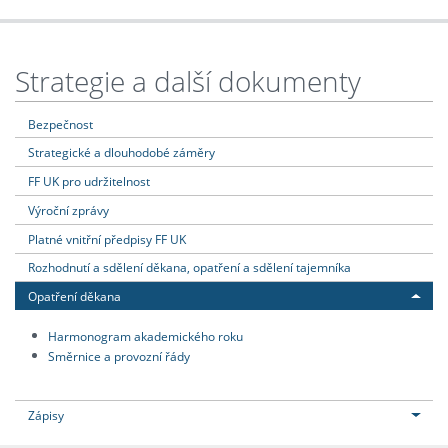
Strategie a další dokumenty
Bezpečnost
Strategické a dlouhodobé záměry
FF UK pro udržitelnost
Výroční zprávy
Platné vnitřní předpisy FF UK
Rozhodnutí a sdělení děkana, opatření a sdělení tajemníka
Opatření děkana
Harmonogram akademického roku
Směrnice a provozní řády
Zápisy