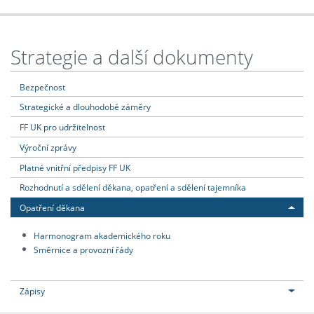
Strategie a další dokumenty
Bezpečnost
Strategické a dlouhodobé záměry
FF UK pro udržitelnost
Výroční zprávy
Platné vnitřní předpisy FF UK
Rozhodnutí a sdělení děkana, opatření a sdělení tajemníka
Opatření děkana
Harmonogram akademického roku
Směrnice a provozní řády
Zápisy