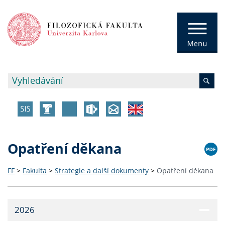
Opatření děkana
FF
>
Fakulta
>
Strategie a další dokumenty
>
Opatření děkana
2026