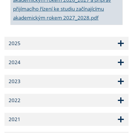
přijímacího řízení ke studiu začínajícímu
akademickým rokem 2027_2028.pdf
2025
2024
2023
2022
2021