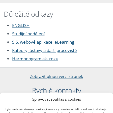
Důležité odkazy
ENGLISH
Studijní oddělení
SIS, webové aplikace, eLearning
Katedry, ústavy a další pracoviště
Harmonogram ak. roku
Zobrazit plnou verzi stránek
Rychlé kontakty
Spravovat souhlas s cookies
Filozofická fakulta
Univerzita Karlova
Tyto webové stránky používají soubory cookies a další sledovací nástroje
nám. Jana Palacha 1/2