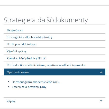
Strategie a další dokumenty
Bezpečnost
Strategické a dlouhodobé záměry
FF UK pro udržitelnost
Výroční zprávy
Platné vnitřní předpisy FF UK
Rozhodnutí a sdělení děkana, opatření a sdělení tajemníka
Opatření děkana
Harmonogram akademického roku
Směrnice a provozní řády
Zápisy