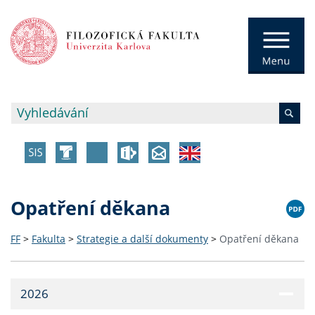
Opatření děkana
FF
>
Fakulta
>
Strategie a další dokumenty
>
Opatření děkana
2026