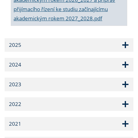
přijímacího řízení ke studiu začínajícímu
akademickým rokem 2027_2028.pdf
2025
2024
2023
2022
2021