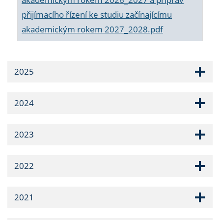
přijímacího řízení ke studiu začínajícímu
akademickým rokem 2027_2028.pdf
2025
2024
2023
2022
2021