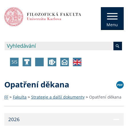
Opatření děkana
FF
>
Fakulta
>
Strategie a další dokumenty
>
Opatření děkana
2026