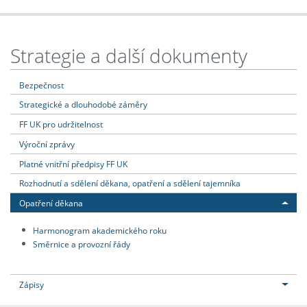
Strategie a další dokumenty
Bezpečnost
Strategické a dlouhodobé záměry
FF UK pro udržitelnost
Výroční zprávy
Platné vnitřní předpisy FF UK
Rozhodnutí a sdělení děkana, opatření a sdělení tajemníka
Opatření děkana
Harmonogram akademického roku
Směrnice a provozní řády
Zápisy