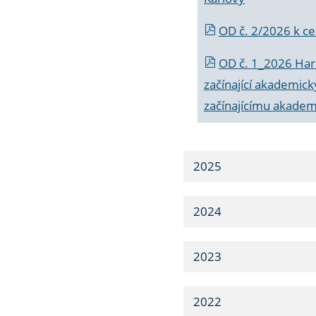
OD č. 2/2026 k
ce
OD č. 1_2026 Har
začínající akademic
začínajícímu akade
2025
2024
2023
2022