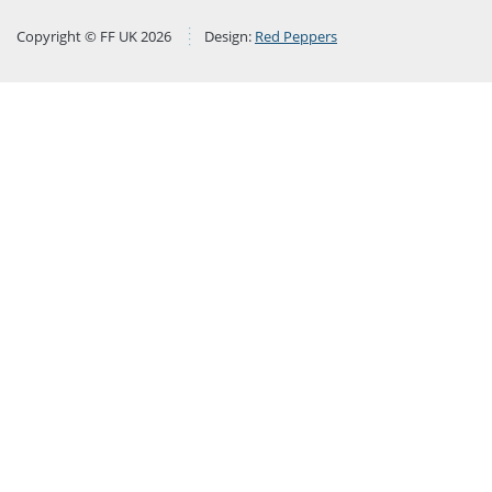
Copyright © FF UK 2026
Design:
Red Peppers