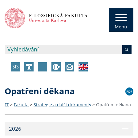
Opatření děkana
FF
>
Fakulta
>
Strategie a další dokumenty
>
Opatření děkana
2026