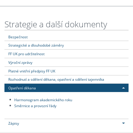
Strategie a další dokumenty
Bezpečnost
Strategické a dlouhodobé záměry
FF UK pro udržitelnost
Výroční zprávy
Platné vnitřní předpisy FF UK
Rozhodnutí a sdělení děkana, opatření a sdělení tajemníka
Opatření děkana
Harmonogram akademického roku
Směrnice a provozní řády
Zápisy