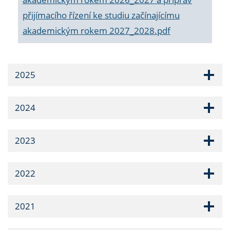
přijímacího řízení ke studiu začínajícímu
akademickým rokem 2027_2028.pdf
2025
2024
2023
2022
2021