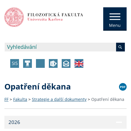
Opatření děkana
FF
>
Fakulta
>
Strategie a další dokumenty
>
Opatření děkana
2026