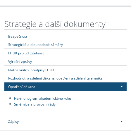
Strategie a další dokumenty
Bezpečnost
Strategické a dlouhodobé záměry
FF UK pro udržitelnost
Výroční zprávy
Platné vnitřní předpisy FF UK
Rozhodnutí a sdělení děkana, opatření a sdělení tajemníka
Opatření děkana
Harmonogram akademického roku
Směrnice a provozní řády
Zápisy