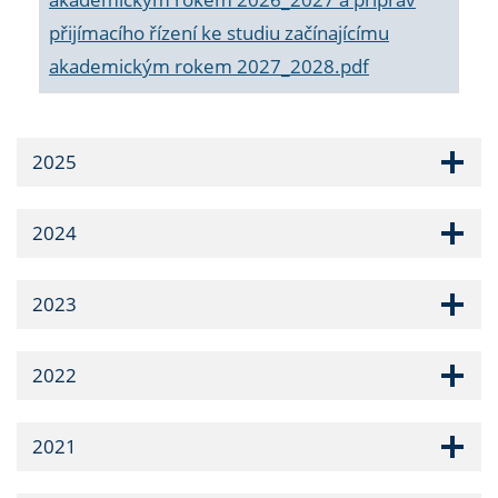
přijímacího řízení ke studiu začínajícímu
akademickým rokem 2027_2028.pdf
2025
2024
2023
2022
2021