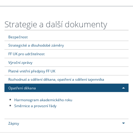
Strategie a další dokumenty
Bezpečnost
Strategické a dlouhodobé záměry
FF UK pro udržitelnost
Výroční zprávy
Platné vnitřní předpisy FF UK
Rozhodnutí a sdělení děkana, opatření a sdělení tajemníka
Opatření děkana
Harmonogram akademického roku
Směrnice a provozní řády
Zápisy