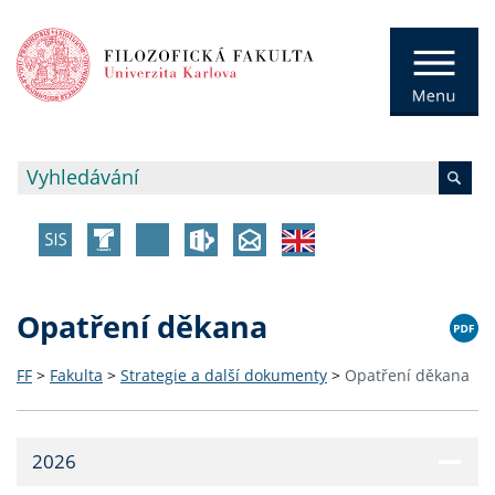
Opatření děkana
FF
>
Fakulta
>
Strategie a další dokumenty
>
Opatření děkana
2026