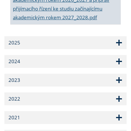
přijímacího řízení ke studiu začínajícímu
akademickým rokem 2027_2028.pdf
2025
2024
2023
2022
2021