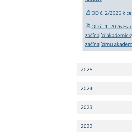
OD č. 2/2026 k
ce
OD č. 1_2026 Har
začínající akademic
začínajícímu akade
2025
2024
2023
2022