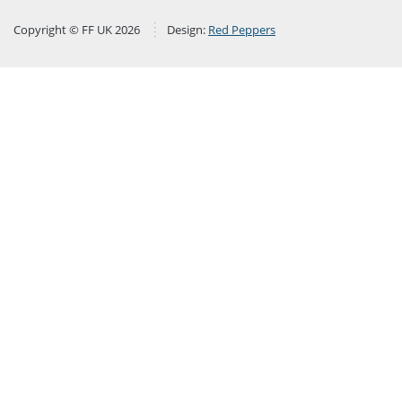
Copyright © FF UK 2026
Design:
Red Peppers