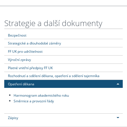
Strategie a další dokumenty
Bezpečnost
Strategické a dlouhodobé záměry
FF UK pro udržitelnost
Výroční zprávy
Platné vnitřní předpisy FF UK
Rozhodnutí a sdělení děkana, opatření a sdělení tajemníka
Opatření děkana
Harmonogram akademického roku
Směrnice a provozní řády
Zápisy