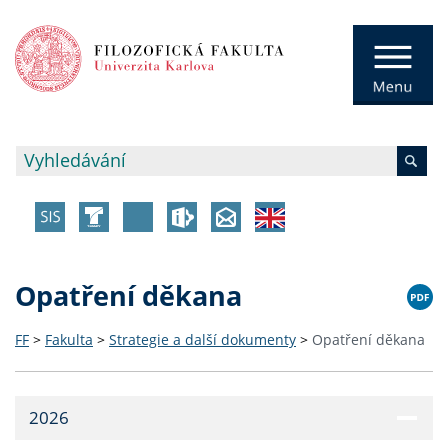
Opatření děkana
FF
>
Fakulta
>
Strategie a další dokumenty
>
Opatření děkana
2026