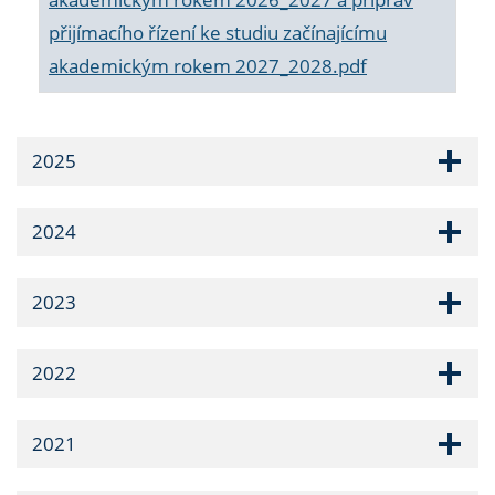
přijímacího řízení ke studiu začínajícímu
akademickým rokem 2027_2028.pdf
2025
2024
2023
2022
2021