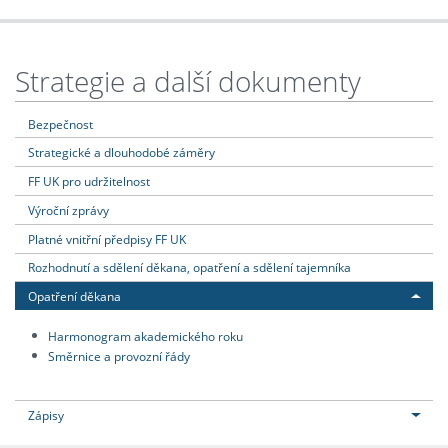
Strategie a další dokumenty
Bezpečnost
Strategické a dlouhodobé záměry
FF UK pro udržitelnost
Výroční zprávy
Platné vnitřní předpisy FF UK
Rozhodnutí a sdělení děkana, opatření a sdělení tajemníka
Opatření děkana
Harmonogram akademického roku
Směrnice a provozní řády
Zápisy