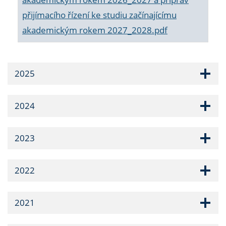
přijímacího řízení ke studiu začínajícímu
akademickým rokem 2027_2028.pdf
2025
2024
2023
2022
2021