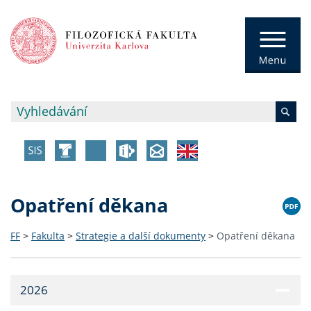
Opatření děkana
FF
>
Fakulta
>
Strategie a další dokumenty
>
Opatření děkana
2026