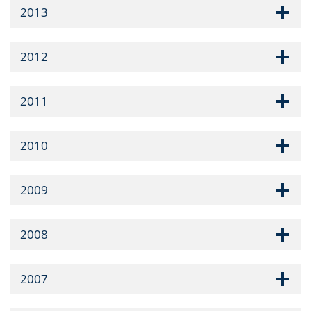
2013
2012
2011
2010
2009
2008
2007