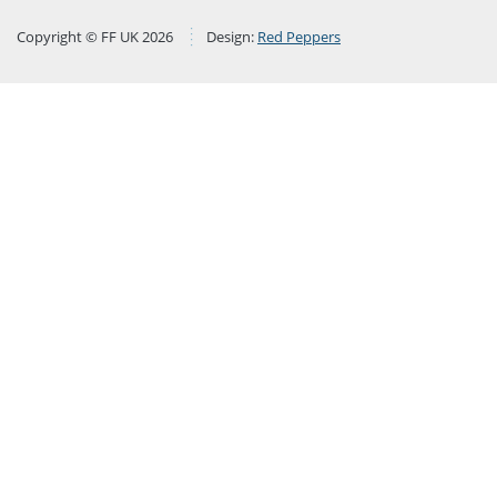
Copyright © FF UK 2026
Design:
Red Peppers