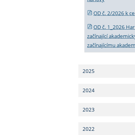
OD č. 2/2026 k
ce
OD č. 1_2026 Har
začínající akademic
začínajícímu akade
2025
2024
2023
2022