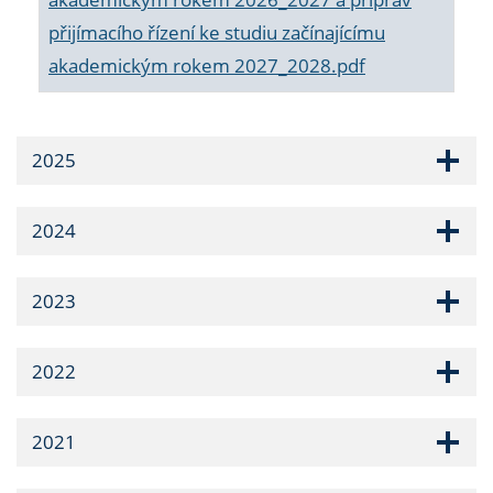
přijímacího řízení ke studiu začínajícímu
akademickým rokem 2027_2028.pdf
2025
2024
2023
2022
2021