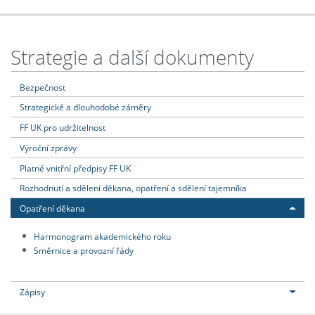
Strategie a další dokumenty
Bezpečnost
Strategické a dlouhodobé záměry
FF UK pro udržitelnost
Výroční zprávy
Platné vnitřní předpisy FF UK
Rozhodnutí a sdělení děkana, opatření a sdělení tajemníka
Opatření děkana
Harmonogram akademického roku
Směrnice a provozní řády
Zápisy