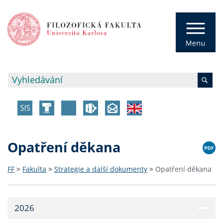
Opatření děkana
FF
>
Fakulta
>
Strategie a další dokumenty
>
Opatření děkana
2026