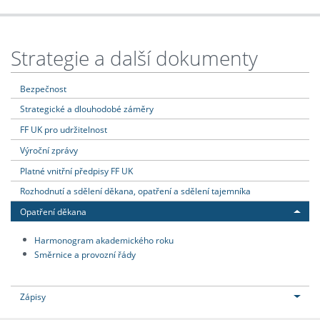
Strategie a další dokumenty
Bezpečnost
Strategické a dlouhodobé záměry
FF UK pro udržitelnost
Výroční zprávy
Platné vnitřní předpisy FF UK
Rozhodnutí a sdělení děkana, opatření a sdělení tajemníka
Opatření děkana
Harmonogram akademického roku
Směrnice a provozní řády
Zápisy