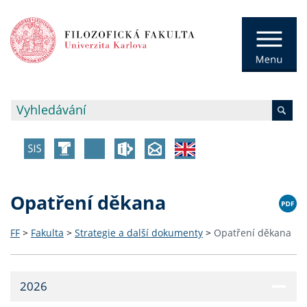
Opatření děkana
FF
>
Fakulta
>
Strategie a další dokumenty
>
Opatření děkana
2026