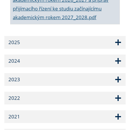
přijímacího řízení ke studiu začínajícímu
akademickým rokem 2027_2028.pdf
2025
2024
2023
2022
2021