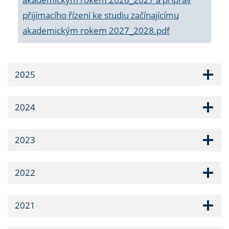
přijímacího řízení ke studiu začínajícímu
akademickým rokem 2027_2028.pdf
2025
2024
2023
2022
2021