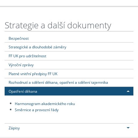
Strategie a další dokumenty
Bezpečnost
Strategické a dlouhodobé záměry
FF UK pro udržitelnost
Výroční zprávy
Platné vnitřní předpisy FF UK
Rozhodnutí a sdělení děkana, opatření a sdělení tajemníka
Opatření děkana
Harmonogram akademického roku
Směrnice a provozní řády
Zápisy