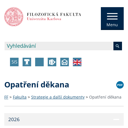
Opatření děkana
FF
>
Fakulta
>
Strategie a další dokumenty
>
Opatření děkana
2026