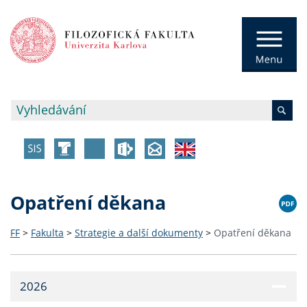
Opatření děkana
FF
>
Fakulta
>
Strategie a další dokumenty
>
Opatření děkana
2026