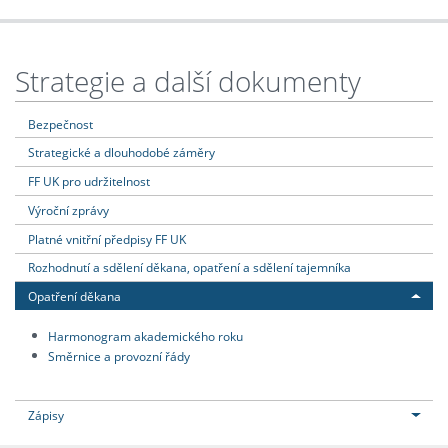
Strategie a další dokumenty
Bezpečnost
Strategické a dlouhodobé záměry
FF UK pro udržitelnost
Výroční zprávy
Platné vnitřní předpisy FF UK
Rozhodnutí a sdělení děkana, opatření a sdělení tajemníka
Opatření děkana
Harmonogram akademického roku
Směrnice a provozní řády
Zápisy