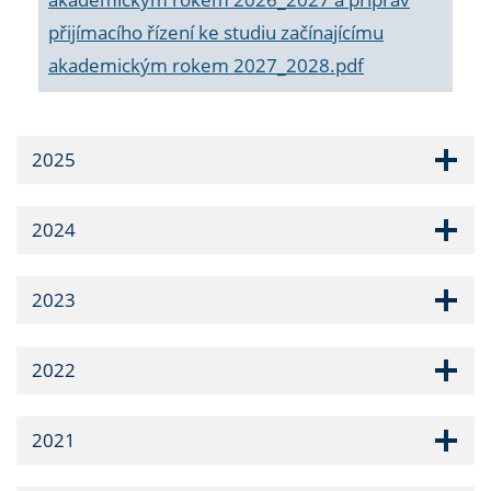
přijímacího řízení ke studiu začínajícímu
akademickým rokem 2027_2028.pdf
2025
2024
2023
2022
2021