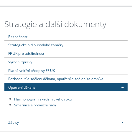
Strategie a další dokumenty
Bezpečnost
Strategické a dlouhodobé záměry
FF UK pro udržitelnost
Výroční zprávy
Platné vnitřní předpisy FF UK
Rozhodnutí a sdělení děkana, opatření a sdělení tajemníka
Opatření děkana
Harmonogram akademického roku
Směrnice a provozní řády
Zápisy