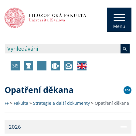
Opatření děkana
FF
>
Fakulta
>
Strategie a další dokumenty
>
Opatření děkana
2026