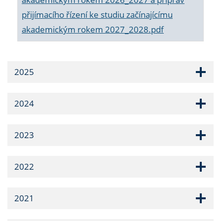
přijímacího řízení ke studiu začínajícímu
akademickým rokem 2027_2028.pdf
2025
2024
2023
2022
2021