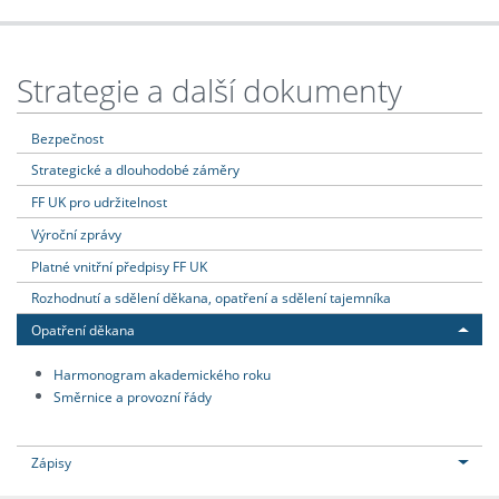
Strategie a další dokumenty
Bezpečnost
Strategické a dlouhodobé záměry
FF UK pro udržitelnost
Výroční zprávy
Platné vnitřní předpisy FF UK
Rozhodnutí a sdělení děkana, opatření a sdělení tajemníka
Opatření děkana
Harmonogram akademického roku
Směrnice a provozní řády
Zápisy