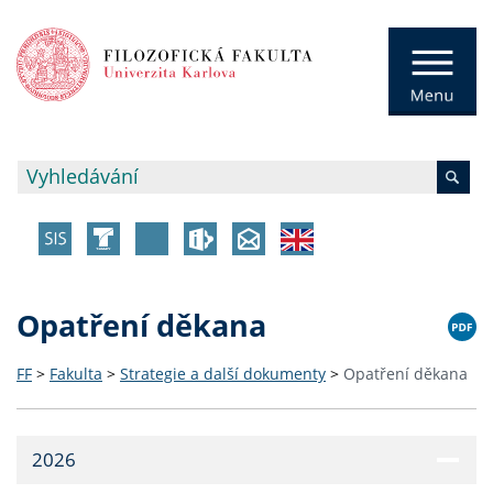
Opatření děkana
FF
>
Fakulta
>
Strategie a další dokumenty
>
Opatření děkana
2026