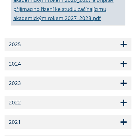
přijímacího řízení ke studiu začínajícímu
akademickým rokem 2027_2028.pdf
2025
2024
2023
2022
2021