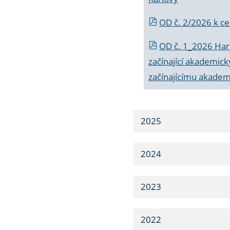
OD č. 2/2026 k
ce
OD č. 1_2026 Har
začínající akademic
začínajícímu akade
2025
2024
2023
2022