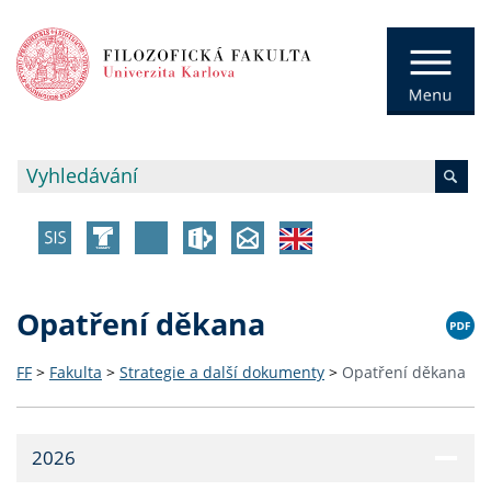
Opatření děkana
FF
>
Fakulta
>
Strategie a další dokumenty
>
Opatření děkana
2026