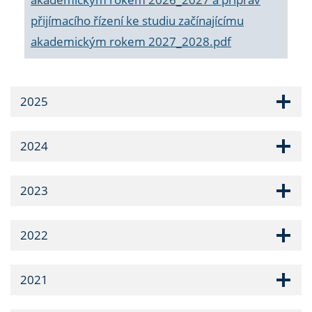
přijímacího řízení ke studiu začínajícímu
akademickým rokem 2027_2028.pdf
2025
2024
2023
2022
2021