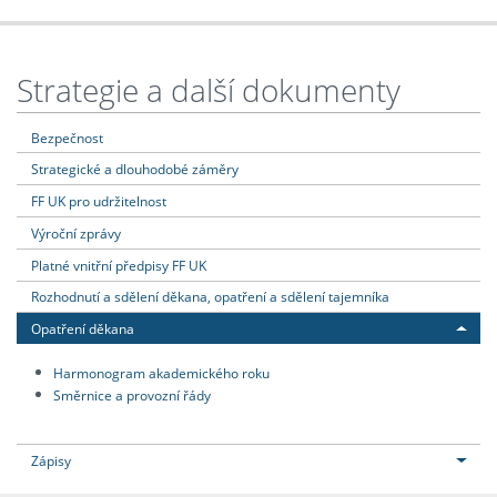
Strategie a další dokumenty
Bezpečnost
Strategické a dlouhodobé záměry
FF UK pro udržitelnost
Výroční zprávy
Platné vnitřní předpisy FF UK
Rozhodnutí a sdělení děkana, opatření a sdělení tajemníka
Opatření děkana
Harmonogram akademického roku
Směrnice a provozní řády
Zápisy