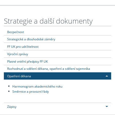
Strategie a další dokumenty
Bezpečnost
Strategické a dlouhodobé záměry
FF UK pro udržitelnost
Výroční zprávy
Platné vnitřní předpisy FF UK
Rozhodnutí a sdělení děkana, opatření a sdělení tajemníka
Opatření děkana
Harmonogram akademického roku
Směrnice a provozní řády
Zápisy