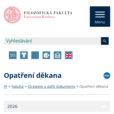
Opatření děkana
FF
>
Fakulta
>
Strategie a další dokumenty
>
Opatření děkana
2026