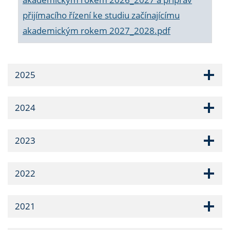
přijímacího řízení ke studiu začínajícímu
akademickým rokem 2027_2028.pdf
2025
2024
2023
2022
2021