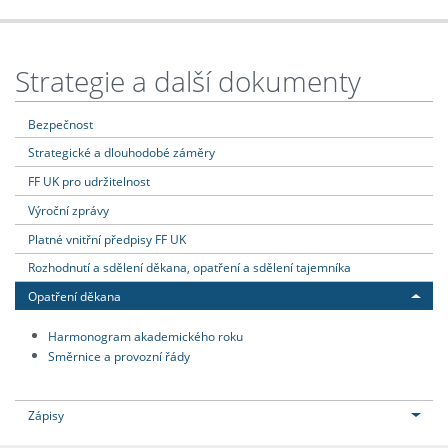
Strategie a další dokumenty
Bezpečnost
Strategické a dlouhodobé záměry
FF UK pro udržitelnost
Výroční zprávy
Platné vnitřní předpisy FF UK
Rozhodnutí a sdělení děkana, opatření a sdělení tajemníka
Opatření děkana
Harmonogram akademického roku
Směrnice a provozní řády
Zápisy