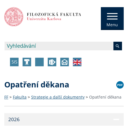
Opatření děkana
FF
>
Fakulta
>
Strategie a další dokumenty
>
Opatření děkana
2026