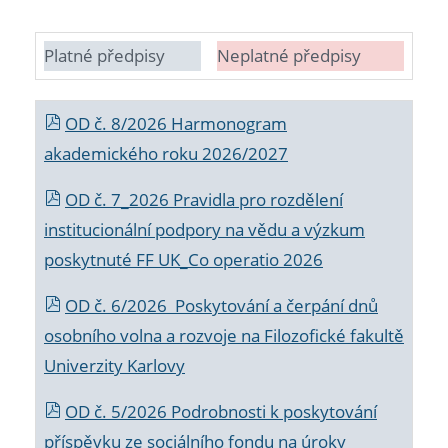
Platné předpisy
Neplatné předpisy
OD č. 8/2026 Harmonogram
akademického roku 2026/2027
OD č. 7_2026 Pravidla pro rozdělení
institucionální podpory na vědu a výzkum
poskytnuté FF UK_Co operatio 2026
OD č. 6/2026 Poskytování a čerpání dnů
osobního volna a rozvoje na Filozofické fakultě
Univerzity Karlovy
OD č. 5/2026 Podrobnosti k poskytování
příspěvku ze sociálního fondu na úroky