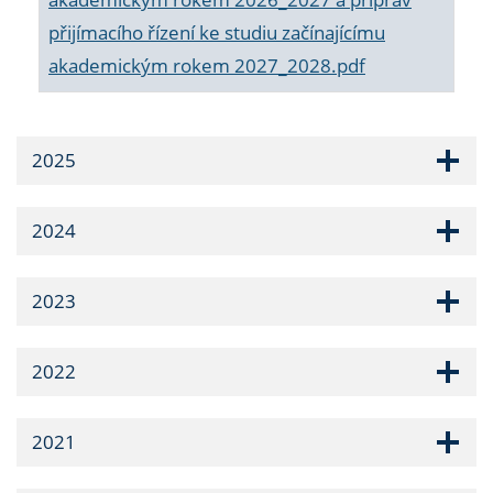
přijímacího řízení ke studiu začínajícímu
akademickým rokem 2027_2028.pdf
2025
2024
2023
2022
2021