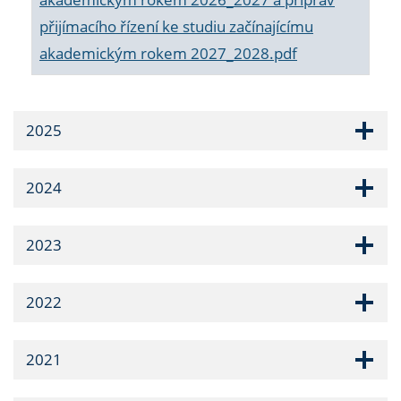
přijímacího řízení ke studiu začínajícímu
akademickým rokem 2027_2028.pdf
2025
2024
2023
2022
2021