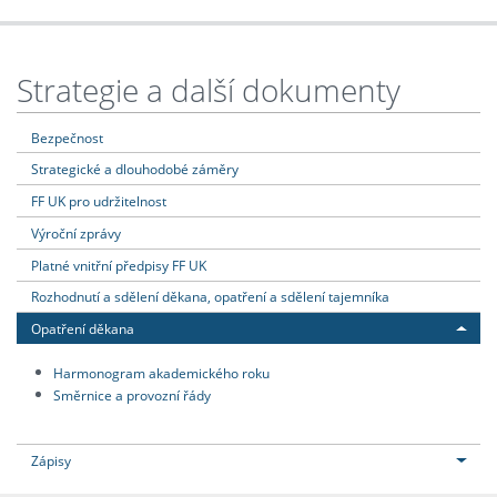
Strategie a další dokumenty
Bezpečnost
Strategické a dlouhodobé záměry
FF UK pro udržitelnost
Výroční zprávy
Platné vnitřní předpisy FF UK
Rozhodnutí a sdělení děkana, opatření a sdělení tajemníka
Opatření děkana
Harmonogram akademického roku
Směrnice a provozní řády
Zápisy