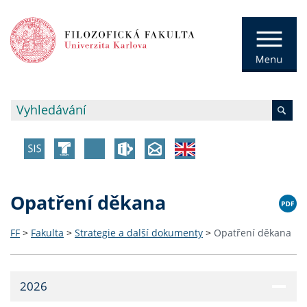
Opatření děkana
FF
>
Fakulta
>
Strategie a další dokumenty
>
Opatření děkana
2026