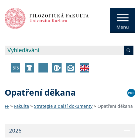
Opatření děkana
FF
>
Fakulta
>
Strategie a další dokumenty
>
Opatření děkana
2026