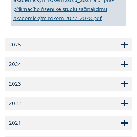
přijímacího řízení ke studiu začínajícímu
akademickým rokem 2027_2028.pdf
2025
2024
2023
2022
2021