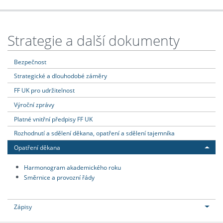
Strategie a další dokumenty
Bezpečnost
Strategické a dlouhodobé záměry
FF UK pro udržitelnost
Výroční zprávy
Platné vnitřní předpisy FF UK
Rozhodnutí a sdělení děkana, opatření a sdělení tajemníka
Opatření děkana
Harmonogram akademického roku
Směrnice a provozní řády
Zápisy