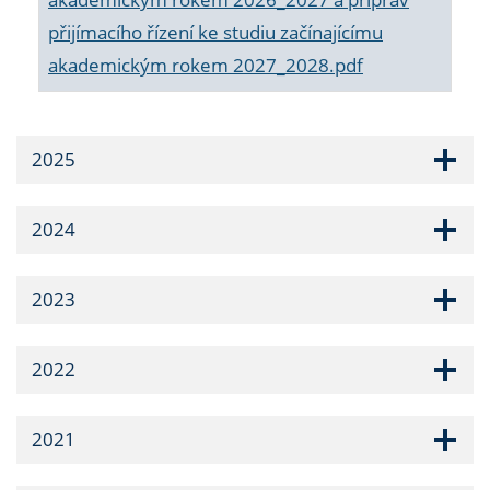
přijímacího řízení ke studiu začínajícímu
akademickým rokem 2027_2028.pdf
2025
2024
2023
2022
2021