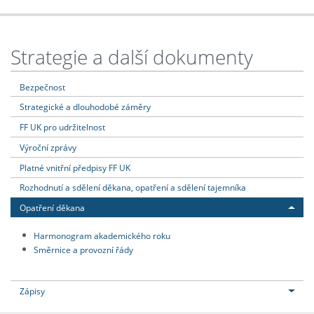
Strategie a další dokumenty
Bezpečnost
Strategické a dlouhodobé záměry
FF UK pro udržitelnost
Výroční zprávy
Platné vnitřní předpisy FF UK
Rozhodnutí a sdělení děkana, opatření a sdělení tajemníka
Opatření děkana
Harmonogram akademického roku
Směrnice a provozní řády
Zápisy