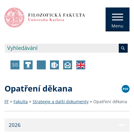
Opatření děkana
FF
>
Fakulta
>
Strategie a další dokumenty
>
Opatření děkana
2026