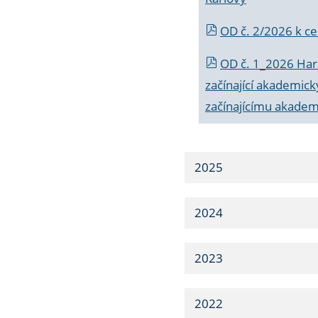
OD č. 2/2026 k
ce
OD č. 1_2026 Har
začínající akademic
začínajícímu akade
2025
2024
2023
2022