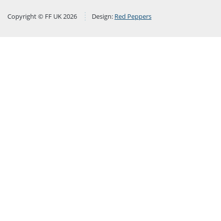
Copyright © FF UK 2026
Design:
Red Peppers