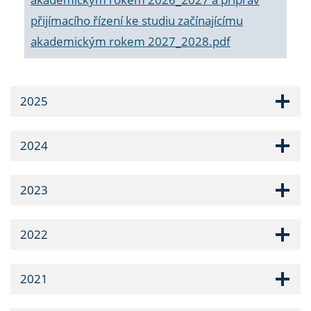
přijímacího řízení ke studiu začínajícímu
akademickým rokem 2027_2028.pdf
2025
2024
2023
2022
2021