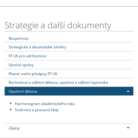
Strategie a další dokumenty
Bezpečnost
Strategické a dlouhodobé záměry
FF UK pro udržitelnost
Výroční zprávy
Platné vnitřní předpisy FF UK
Rozhodnutí a sdělení děkana, opatření a sdělení tajemníka
Opatření děkana
Harmonogram akademického roku
Směrnice a provozní řády
Zápisy