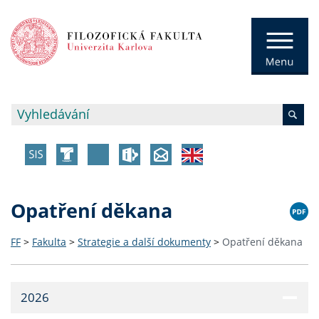
Opatření děkana
FF
>
Fakulta
>
Strategie a další dokumenty
>
Opatření děkana
2026