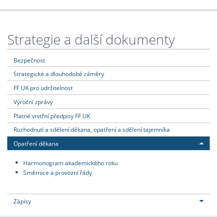
Strategie a další dokumenty
Bezpečnost
Strategické a dlouhodobé záměry
FF UK pro udržitelnost
Výroční zprávy
Platné vnitřní předpisy FF UK
Rozhodnutí a sdělení děkana, opatření a sdělení tajemníka
Opatření děkana
Harmonogram akademického roku
Směrnice a provozní řády
Zápisy