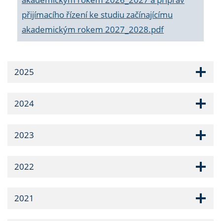
přijímacího řízení ke studiu začínajícímu
akademickým rokem 2027_2028.pdf
2025
2024
2023
2022
2021