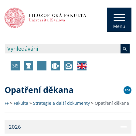
Opatření děkana
FF
>
Fakulta
>
Strategie a další dokumenty
>
Opatření děkana
2026