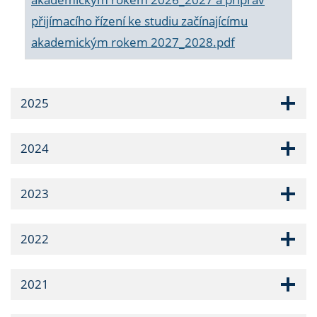
přijímacího řízení ke studiu začínajícímu
akademickým rokem 2027_2028.pdf
2025
2024
2023
2022
2021