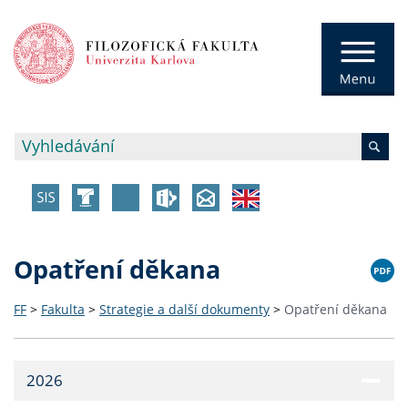
Opatření děkana
FF
>
Fakulta
>
Strategie a další dokumenty
>
Opatření děkana
2026