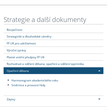
Strategie a další dokumenty
Bezpečnost
Strategické a dlouhodobé záměry
FF UK pro udržitelnost
Výroční zprávy
Platné vnitřní předpisy FF UK
Rozhodnutí a sdělení děkana, opatření a sdělení tajemníka
Opatření děkana
Harmonogram akademického roku
Směrnice a provozní řády
Zápisy