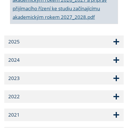
přijímacího řízení ke studiu začínajícímu
akademickým rokem 2027_2028.pdf
2025
2024
2023
2022
2021