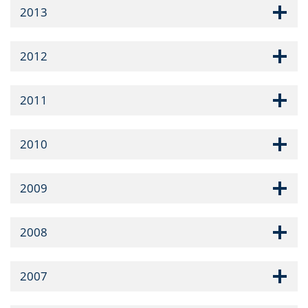
2013
2012
2011
2010
2009
2008
2007