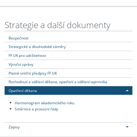
Strategie a další dokumenty
Bezpečnost
Strategické a dlouhodobé záměry
FF UK pro udržitelnost
Výroční zprávy
Platné vnitřní předpisy FF UK
Rozhodnutí a sdělení děkana, opatření a sdělení tajemníka
Opatření děkana
Harmonogram akademického roku
Směrnice a provozní řády
Zápisy