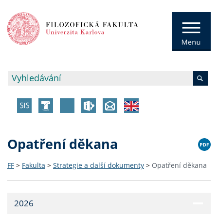
Opatření děkana
FF
>
Fakulta
>
Strategie a další dokumenty
>
Opatření děkana
2026