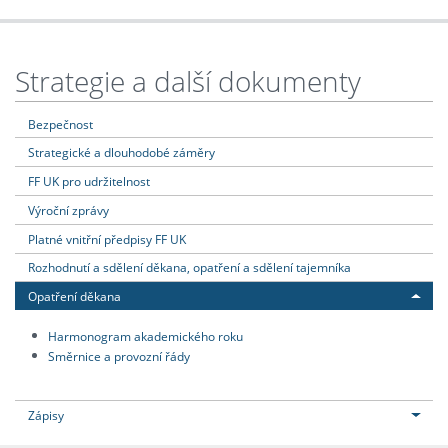
Strategie a další dokumenty
Bezpečnost
Strategické a dlouhodobé záměry
FF UK pro udržitelnost
Výroční zprávy
Platné vnitřní předpisy FF UK
Rozhodnutí a sdělení děkana, opatření a sdělení tajemníka
Opatření děkana
Harmonogram akademického roku
Směrnice a provozní řády
Zápisy