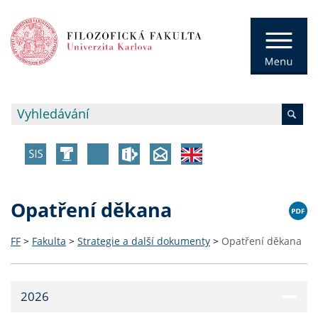
Opatření děkana
FF
>
Fakulta
>
Strategie a další dokumenty
>
Opatření děkana
2026