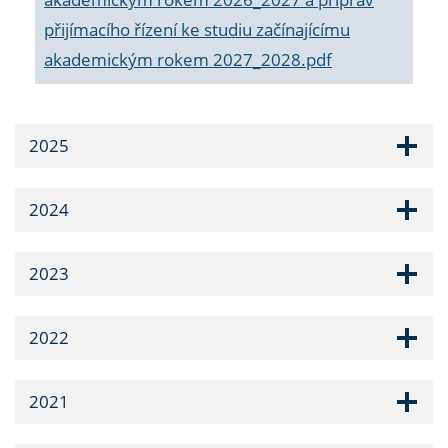
přijímacího řízení ke studiu začínajícímu
akademickým rokem 2027_2028.pdf
2025
2024
2023
2022
2021