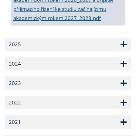
přijímacího řízení ke studiu začínajícímu
akademickým rokem 2027_2028.pdf
2025
2024
2023
2022
2021