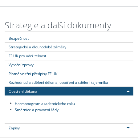
Strategie a další dokumenty
Bezpečnost
Strategické a dlouhodobé záměry
FF UK pro udržitelnost
Výroční zprávy
Platné vnitřní předpisy FF UK
Rozhodnutí a sdělení děkana, opatření a sdělení tajemníka
Opatření děkana
Harmonogram akademického roku
Směrnice a provozní řády
Zápisy