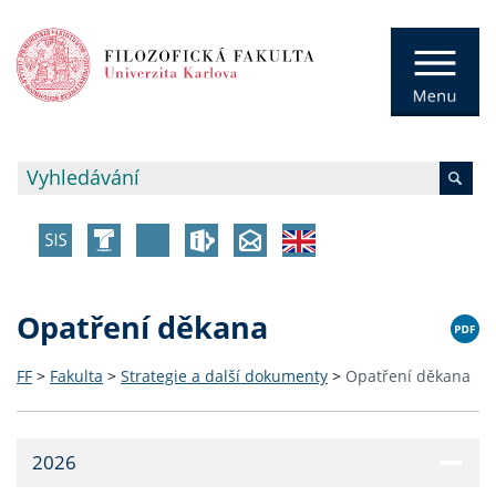
Opatření děkana
FF
>
Fakulta
>
Strategie a další dokumenty
>
Opatření děkana
2026